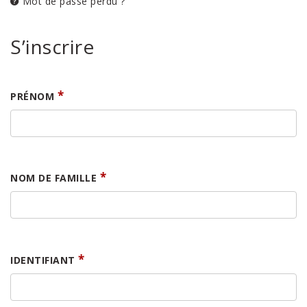
Mot de passe perdu ?
S’inscrire
*
PRÉNOM
*
NOM DE FAMILLE
OBLIGATOIRE
*
IDENTIFIANT