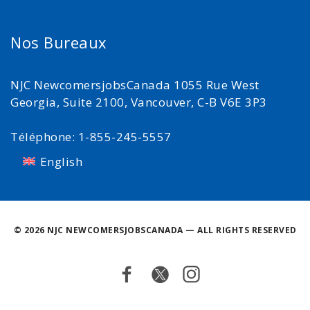
Nos Bureaux
NJC NewcomersjobsCanada 1055 Rue West
Georgia, Suite 2100, Vancouver, C-B V6E 3P3
Téléphone: 1-855-245-5557
English
©
2026 NJC NEWCOMERSJOBSCANADA — ALL RIGHTS RESERVED
Facebook
Twitter
Instagram