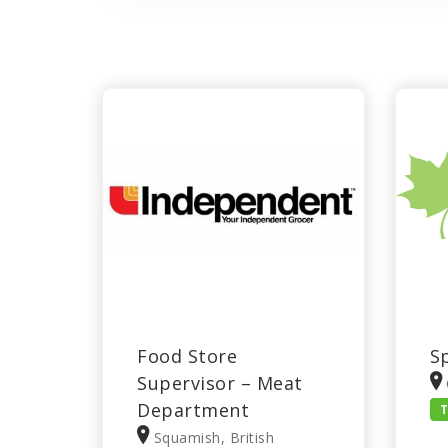
Food Store
S
Supervisor – Meat
Department
T
Squamish, British