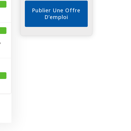
Publier Une Offre
D’emploi
7