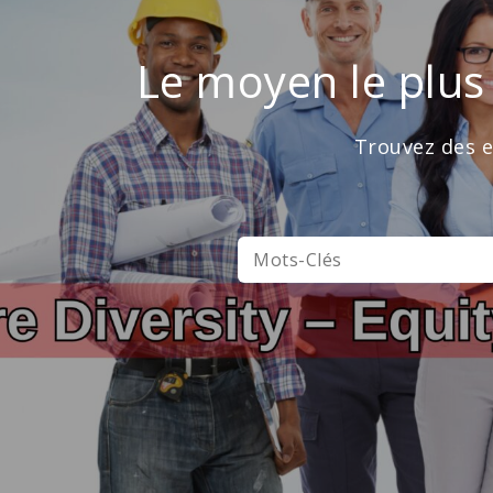
Le moyen le plus
Trouvez des e
MOTS-CLÉS