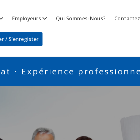
Employeurs
Qui Sommes-Nous?
Contacte
BSCANADA
r / S’enregister
at · Expérience professionnel