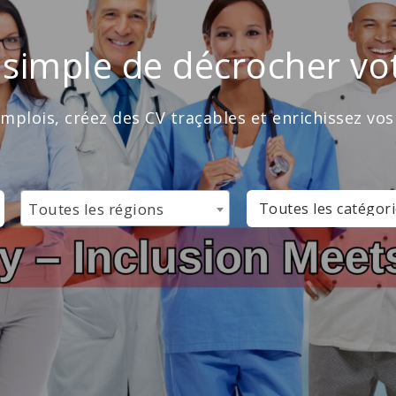
 simple de décrocher vo
mplois, créez des CV traçables et enrichissez vos
CATÉGORIE
Toutes les régions