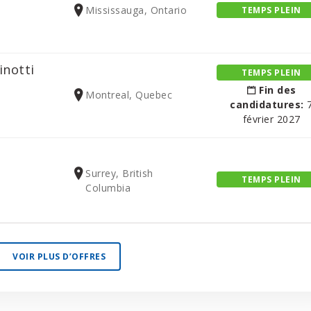
Mississauga, Ontario
TEMPS PLEIN
inotti
TEMPS PLEIN
Fin des
Montreal, Quebec
candidatures:
février 2027
Surrey, British
TEMPS PLEIN
Columbia
VOIR PLUS D’OFFRES