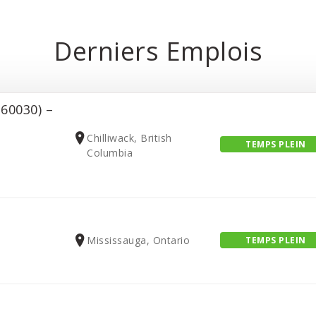
Derniers Emplois
60030) –
Chilliwack, British
TEMPS PLEIN
Columbia
Mississauga, Ontario
TEMPS PLEIN