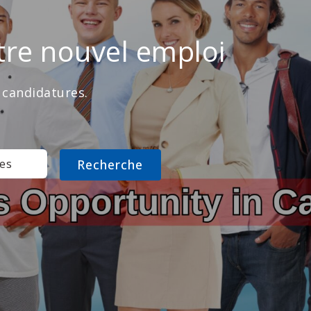
tre nouvel emploi
 candidatures.