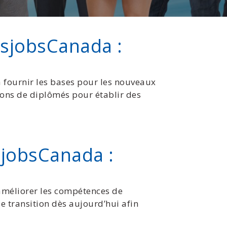
sjobsCanada :
à fournir les bases pour les nouveaux
tions de diplômés pour établir des
sjobsCanada :
améliorer les compétences de
e transition dès aujourd’hui afin
.