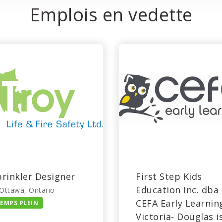
Emplois en vedette
prinkler Designer
First Step Kids
Education Inc. dba
Ottawa, Ontario
CEFA Early Learnin
EMPS PLEIN
Victoria- Douglas i