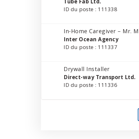
Tube Fab Ltd.
ID du poste : 111338
In-Home Caregiver – Mr. M
Inter Ocean Agency
ID du poste : 111337
Drywall Installer
Direct-way Transport Ltd.
ID du poste : 111336