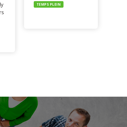
ly
TEMPS PLEIN
rs