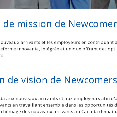
on de mission de Newcomer
nouveaux arrivants et les employeurs en contribuant 
ateforme innovante, intégrée et unique offrant des op
rs.
on de vision de Newcomer
da aux nouveaux arrivants et aux employeurs afin d’
vants en travaillant ensemble dans les opportunités d
 de chômage des nouveaux arrivants au Canada demain