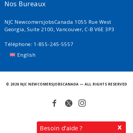
Nos Bureaux
NJC NewcomersjobsCanada 1055 Rue West
Georgia, Suite 2100, Vancouver, C-B V6E 3P3
Téléphone: 1-855-245-5557
English
©
2026 NJC NEWCOMERSJOBSCANADA — ALL RIGHTS RESERVED
Facebook
Twitter
Instagram
Retour
x
Besoin d’aide ?
en