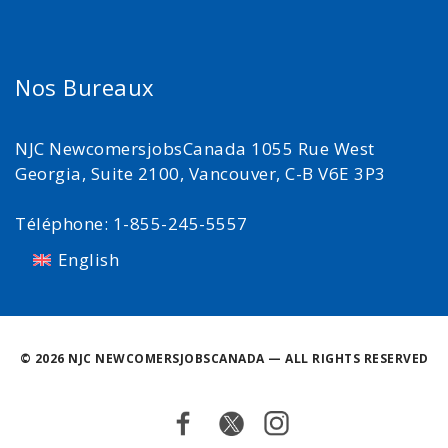
Nos Bureaux
NJC NewcomersjobsCanada 1055 Rue West
Georgia, Suite 2100, Vancouver, C-B V6E 3P3
Téléphone: 1-855-245-5557
English
©
2026 NJC NEWCOMERSJOBSCANADA — ALL RIGHTS RESERVED
Facebook
Twitter
Instagram