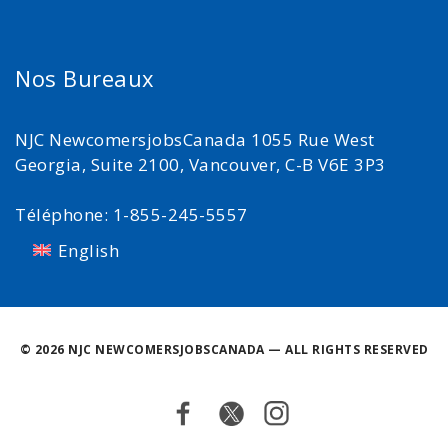
Nos Bureaux
NJC NewcomersjobsCanada 1055 Rue West
Georgia, Suite 2100, Vancouver, C-B V6E 3P3
Téléphone: 1-855-245-5557
English
©
2026 NJC NEWCOMERSJOBSCANADA — ALL RIGHTS RESERVED
Facebook
Twitter
Instagram