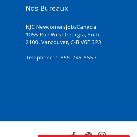
Nos Bureaux
NJC NewcomersjobsCanada
1055 Rue West Georgia, Suite
2100, Vancouver, C-B V6E 3P3
Téléphone: 1-855-245-5557
Facebook
Twitter
Instagram