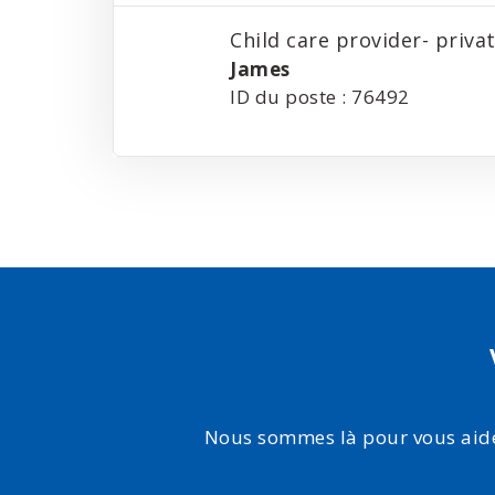
Child care provider- priv
James
ID du poste : 76492
Nous sommes là pour vous aide