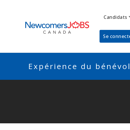
Candidats
NEWCOMERSJO
Se connecte
Expérience du bénévol