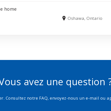
ate home
Oshawa, Ontario
Vous avez une question 
r. Consultez notre FAQ, envoyez-nous un e-mail ou 