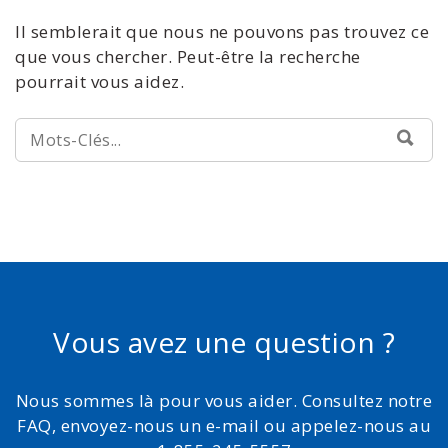
Il semblerait que nous ne pouvons pas trouvez ce
que vous chercher. Peut-être la recherche
pourrait vous aidez.
RECHERCHE:
REC
Vous avez une question ?
Nous sommes là pour vous aider. Consultez notre
FAQ, envoyez-nous un e-mail ou appelez-nous au