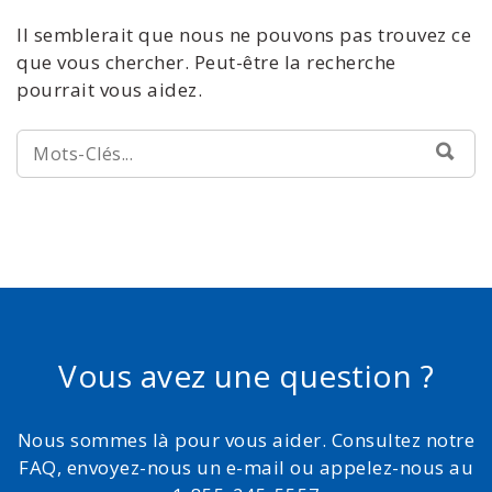
Il semblerait que nous ne pouvons pas trouvez ce
que vous chercher. Peut-être la recherche
pourrait vous aidez.
RECHERCHE:
REC
Vous avez une question ?
Nous sommes là pour vous aider. Consultez notre
FAQ, envoyez-nous un e-mail ou appelez-nous au