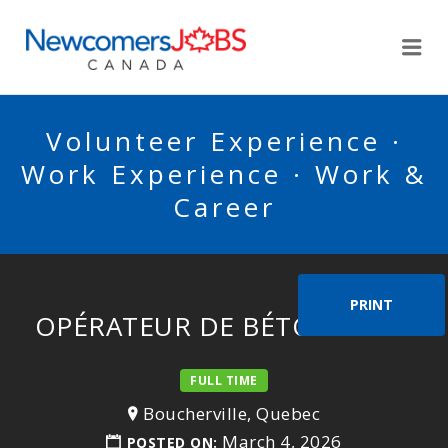
NEWCOMERSJOBSCA
Me
Volunteer Experience ·
Work Experience · Work &
Career
PRINT
OPÉRATEUR DE BÉTONNIÈRE
FULL TIME
Boucherville, Quebec
March 4, 2026
POSTED ON: