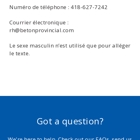
Numéro de téléphone : 418-627-7242
Courrier électronique :
rh@betonprovincial.com
Le sexe masculin n’est utilisé que pour alléger
le texte.
Got a question?
We're here to help. Check out our FAQs, send us