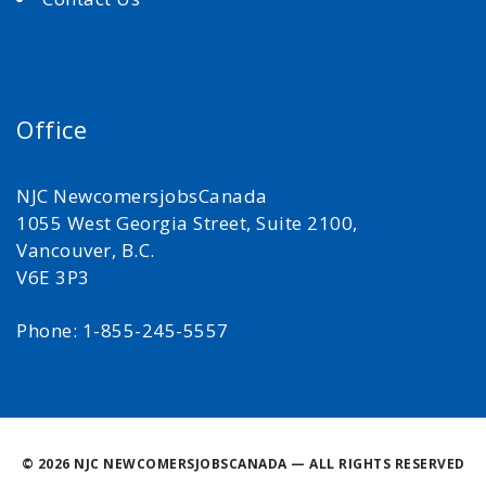
Office
NJC NewcomersjobsCanada
1055 West Georgia Street, Suite 2100,
Vancouver, B.C.
V6E 3P3
Phone: 1-855-245-5557
©
2026 NJC NEWCOMERSJOBSCANADA — ALL RIGHTS RESERVED