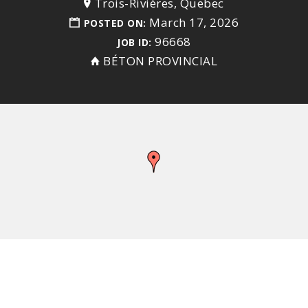
Trois-Rivières, Quebec
March 17, 2026
POSTED ON:
96668
JOB ID:
BÉTON PROVINCIAL