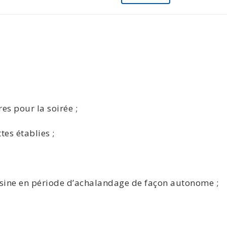
s pour la soirée ;
es établies ;
sine en période d’achalandage de façon autonome ;