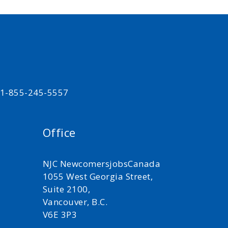
t 1-855-245-5557
Office
NJC NewcomersjobsCanada
1055 West Georgia Street,
Suite 2100,
Vancouver, B.C.
V6E 3P3