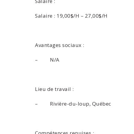
Salaire :
Salaire : 19,00$/H – 27,00$/H
Avantages sociaux :
– N/A
Lieu de travail :
– Rivière-du-loup, Québec
Compétences requises :