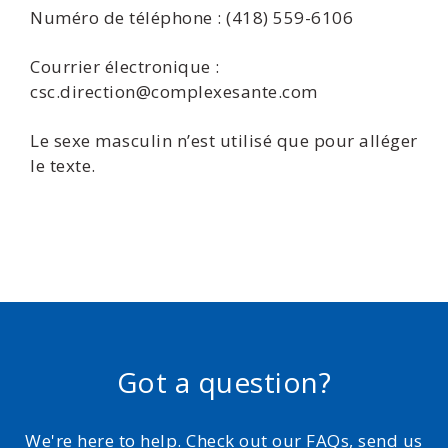
Numéro de téléphone : (418) 559-6106
Courrier électronique :
csc.direction@complexesante.com
Le sexe masculin n’est utilisé que pour alléger
le texte.
Got a question?
We're here to help. Check out our FAQs, send us