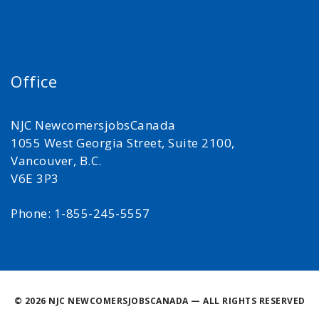
Office
NJC NewcomersjobsCanada
1055 West Georgia Street, Suite 2100,
Vancouver, B.C.
V6E 3P3
Phone: 1-855-245-5557
©
2026 NJC NEWCOMERSJOBSCANADA — ALL RIGHTS RESERVED