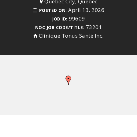
Québec City, Quebec
April 13, 2026
POSTED ON:
99609
JOB ID:
73201
NOC JOB CODE/TITLE:
Clinique Tonus Santé Inc.