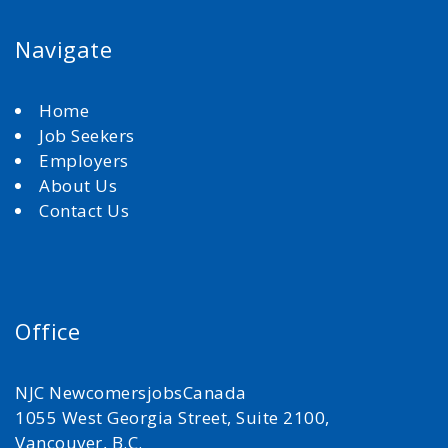
Navigate
Home
Job Seekers
Employers
About Us
Contact Us
Office
NJC NewcomersjobsCanada
1055 West Georgia Street, Suite 2100,
Vancouver, B.C.