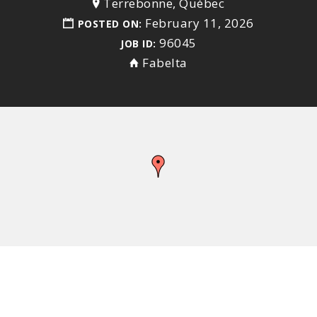
Terrebonne, Québec
February 11, 2026
POSTED ON:
96045
JOB ID:
Fabelta