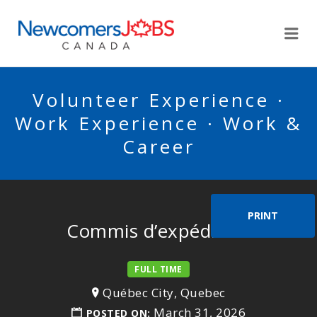
NEWCOMERSJOBSCA
Me
Volunteer Experience ·
Work Experience · Work &
Career
PRINT
Commis d’expédition
FULL TIME
Québec City, Quebec
March 31, 2026
POSTED ON: