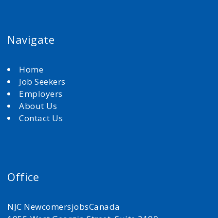
Navigate
Home
Job Seekers
Employers
About Us
Contact Us
Office
NJC NewcomersjobsCanada