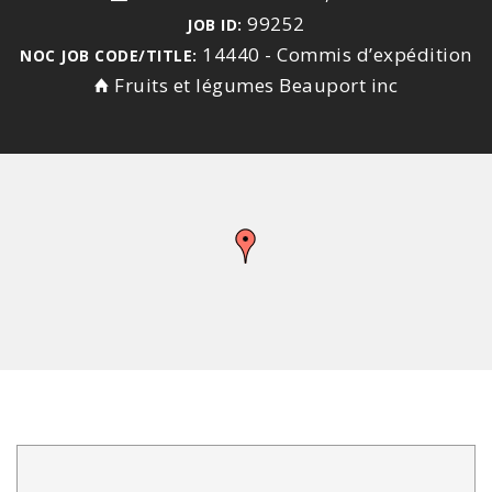
99252
JOB ID:
14440 - Commis d’expédition
NOC JOB CODE/TITLE:
Fruits et légumes Beauport inc