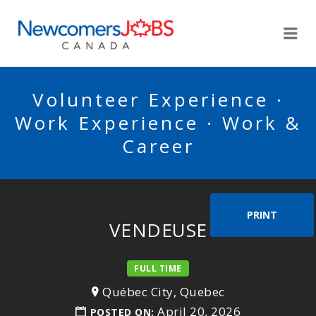
NEWCOMERSJOBSCA
Me
Volunteer Experience ·
Work Experience · Work &
Career
PRINT
VENDEUSE
FULL TIME
Québec City, Quebec
April 20, 2026
POSTED ON: