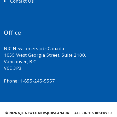
Contact Us
Office
NJC NewcomersjobsCanada
1055 West Georgia Street, Suite 2100,
Vancouver, B.C.
V6E 3P3
Phone: 1-855-245-5557
©
2026 NJC NEWCOMERSJOBSCANADA — ALL RIGHTS RESERVED