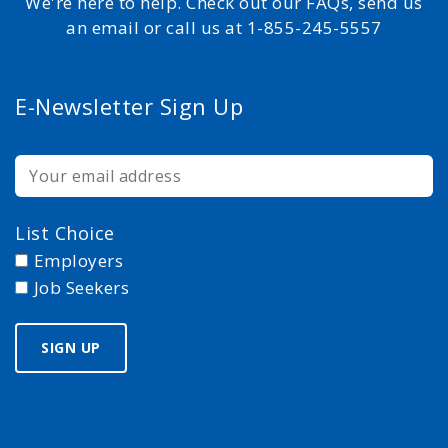
We're here to help. Check out our FAQs, send us
an email or call us at 1-855-245-5557
E-Newsletter Sign Up
List Choice
Employers
Job Seekers