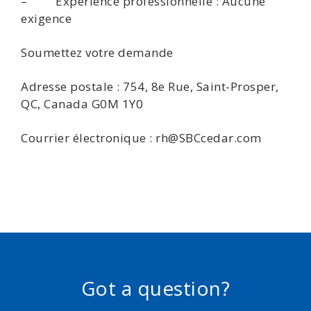
– Expérience professionnelle : Aucune
exigence
Soumettez votre demande
Adresse postale : 754, 8e Rue, Saint-Prosper,
QC, Canada G0M 1Y0
Courrier électronique : rh@SBCcedar.com
Got a question?