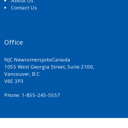
About Us
Contact Us
Office
NJC NewcomersjobsCanada
1055 West Georgia Street, Suite 2100,
Vancouver, B.C.
V6E 3P3
Phone: 1-855-245-5557