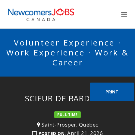
NEWCOMERSJOBSCA
Me
Volunteer Experience ·
Work Experience · Work &
Career
PRINT
SCIEUR DE BARDEAUX
FULL TIME
Saint-Prosper, Québec
April 21, 2026
POSTED ON: