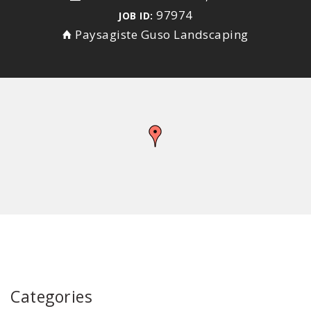
97974
JOB ID:
Paysagiste Guso Landscaping
Categories