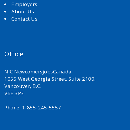
Employers
About Us
Contact Us
Office
NJC NewcomersjobsCanada
1055 West Georgia Street, Suite 2100,
Vancouver, B.C.
V6E 3P3
Phone: 1-855-245-5557