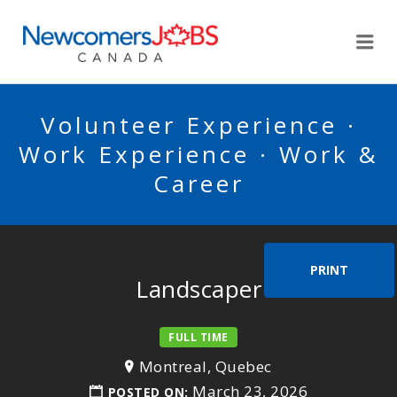
NEWCOMERSJOBSCA
Me
Volunteer Experience ·
Work Experience · Work &
Career
PRINT
Landscaper
FULL TIME
Montreal, Quebec
March 23, 2026
POSTED ON: