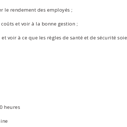
ler le rendement des employés ;
 coûts et voir à la bonne gestion ;
et voir à ce que les règles de santé et de sécurité soie
40 heures
aine