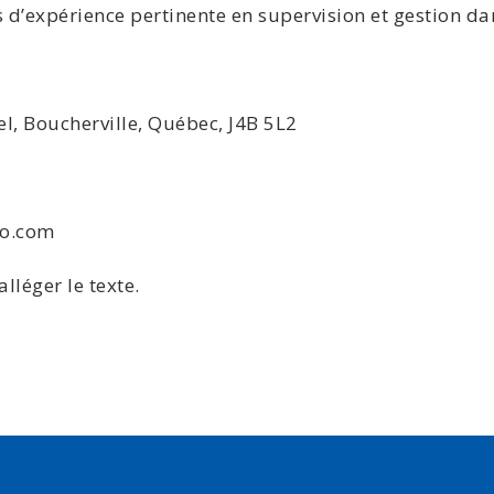
’expérience pertinente en supervision et gestion da
l, Boucherville, Québec, J4B 5L2
io.com
lléger le texte.