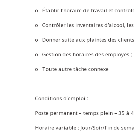
o Établir l’horaire de travail et contrô
o Contrôler les inventaires d’alcool, les
o Donner suite aux plaintes des clients 
o Gestion des horaires des employés ;
o Toute autre tâche connexe
Conditions d’emploi :
Poste permanent – temps plein – 35 à 
Horaire variable : Jour/Soir/Fin de sem