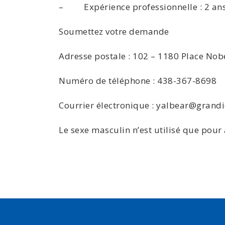
– Expérience professionnelle : 2 ans d
Soumettez votre demande
Adresse postale : 102 – 1180 Place Nobe
Numéro de téléphone : 438-367-8698
Courrier électronique : yalbear@grand
Le sexe masculin n’est utilisé que pour a