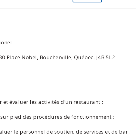
ionel
0 Place Nobel, Boucherville, Québec, J4B 5L2
r et évaluer les activités d’un restaurant ;
e sur pied des procédures de fonctionnement ;
uer le personnel de soutien, de services et de bar ;