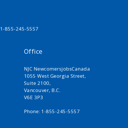
t 1-855-245-5557
Office
NJC NewcomersjobsCanada
1055 West Georgia Street,
Suite 2100,
Vancouver, B.C.
V6E 3P3
Phone: 1-855-245-5557