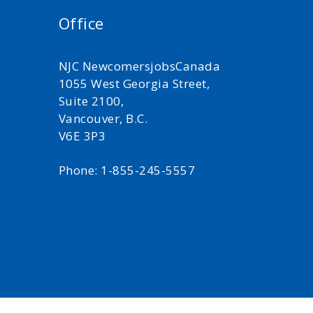
Office
NJC NewcomersjobsCanada
1055 West Georgia Street,
Suite 2100,
Vancouver, B.C.
V6E 3P3
Phone: 1-855-245-5557