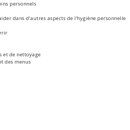
oins personnels
 aider dans d’autres aspects de l’hygiène personnelle
rrir
s et de nettoyage
et des menus