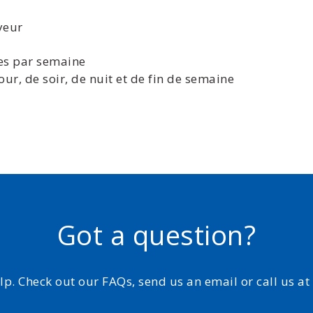
yeur
res par semaine
jour, de soir, de nuit et de fin de semaine
Got a question?
elp. Check out our FAQs, send us an email or call us a