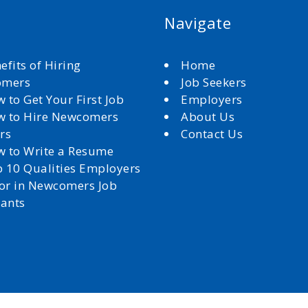
Navigate
efits of Hiring
Home
omers
Job Seekers
 to Get Your First Job
Employers
 to Hire Newcomers
About Us
rs
Contact Us
 to Write a Resume
 10 Qualities Employers
for in Newcomers Job
cants