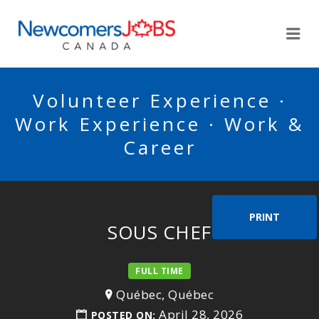
NEWCOMERSJOBSCA
Me
Volunteer Experience ·
Work Experience · Work &
Career
PRINT
SOUS CHEF
FULL TIME
Québec, Québec
April 28, 2026
POSTED ON: