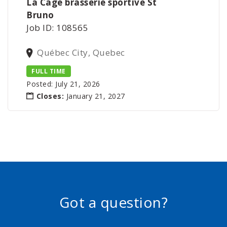
La Cage brasserie sportive St
Bruno
Job ID: 108565
Québec City, Quebec
FULL TIME
Posted: July 21, 2026
Closes:
January 21, 2027
Got a question?