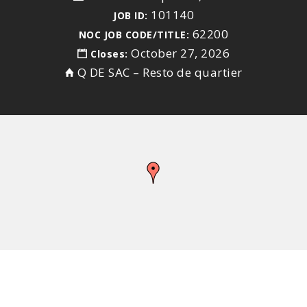
101140
JOB ID:
62200
NOC JOB CODE/TITLE:
October 27, 2026
Closes:
Q DE SAC – Resto de quartier