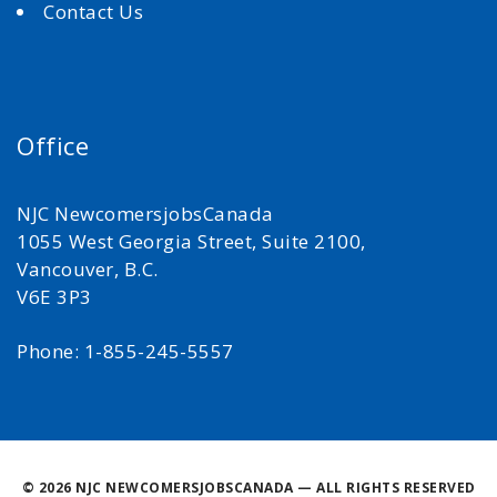
Contact Us
Office
NJC NewcomersjobsCanada
1055 West Georgia Street, Suite 2100,
Vancouver, B.C.
V6E 3P3
Phone: 1-855-245-5557
©
2026 NJC NEWCOMERSJOBSCANADA — ALL RIGHTS RESERVED